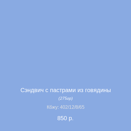
Сэндвич с пастрами из говядины
(275гр)
Кбжу: 402/12/8/65
850
р.