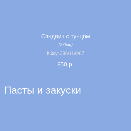
Сэндвич с тунцом
(275гр)
Кбжу: 386/11/8/67
850
р.