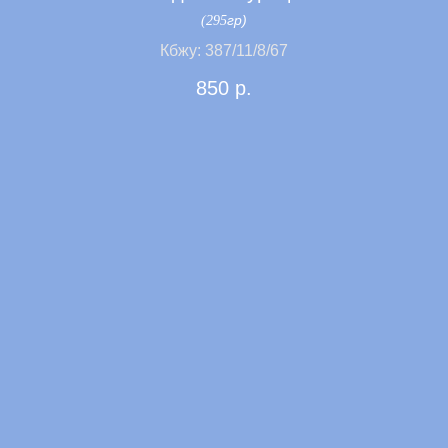
гр)
(295
Кбжу: 387/11/8/67
Дополнительно
850
р.