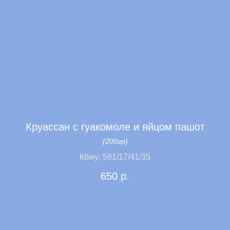
Круассан с гуакомоле и яйцом пашот
(200гр)
Кбжу: 581/17/41/35
650
р.