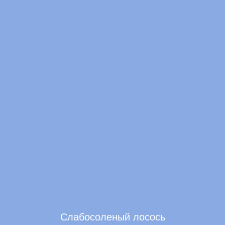
Слабосоленый лосось