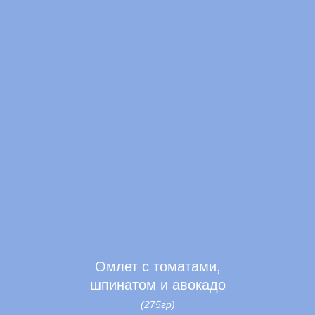
Омлет с томатами,
шпинатом и авокадо
(275гр)