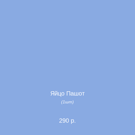
Яйцо Пашот
(1шт)
290
р.