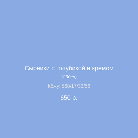
Сэндвичи
Сырники с голубикой и кремом
(230гр)
Кбжу: 568/17/33/56
650
р.