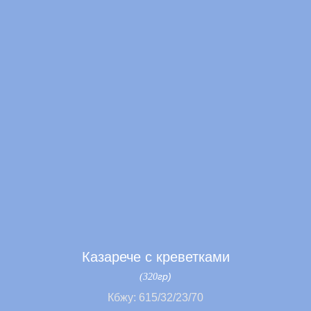
Казарече с креветками
гр)
(320
Кбжу: 615/32/23/70