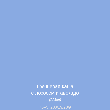
Гречневая каша
с лососем и авокадо
(225гр)
Кбжу: 288/19/20/9