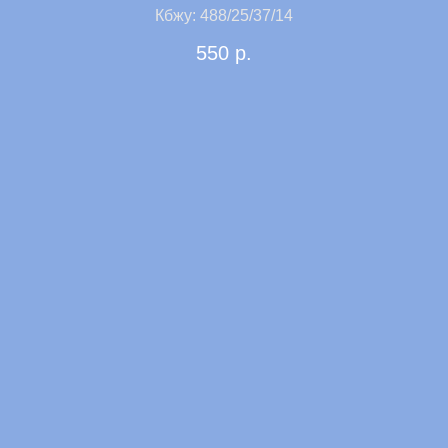
Кбжу: 488/25/37/14
550
р.