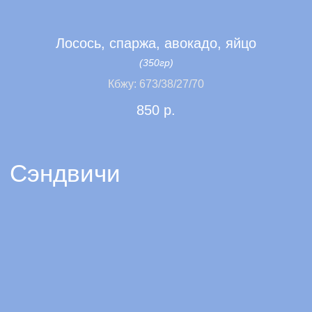
Лосось, спаржа, авокадо, яйцо
Пасты и закуски
(350гр)
Кбжу: 673/38/27/70
850
р.