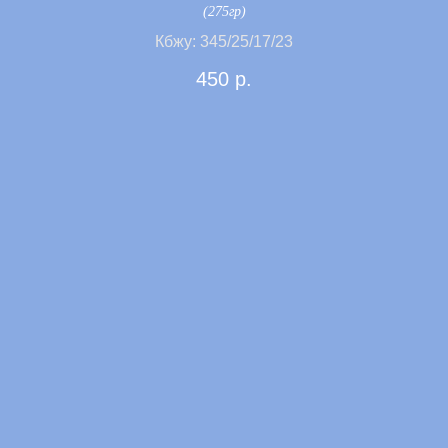
(275гр)
Кбжу: 345/25/17/23
450
р.