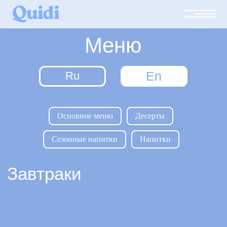
Меню
En
Ru
Основное меню
Десерты
Завтраки
Сезонные напитки
Напитки