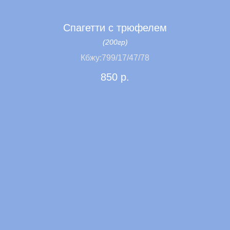
Спагетти с трюфелем
(200гр)
Кбжу:799/17/47/78
850
р.