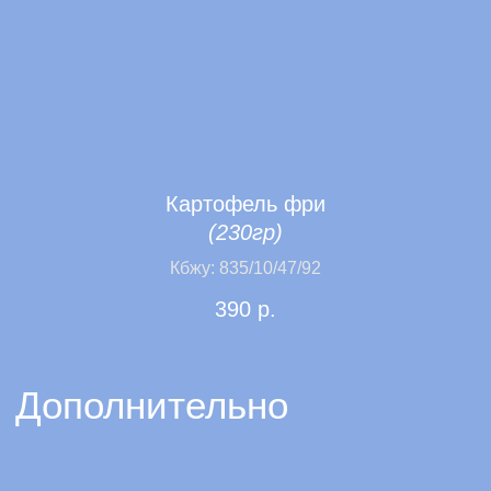
Картофель фри
(230гр)
Кбжу: 835/10/47/92
390
р.