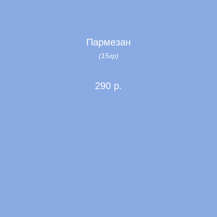
Пармезан
(15гр)
290
р.